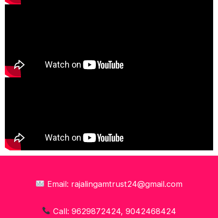
Email: rajalingamtrust24@gmail.com
Call: 9629872424, 9042468424